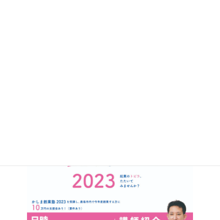
下記①もしくは②のどちらかでお申込みください
①下記チラシ裏面の申込用紙へご記入の上、
FAXか郵送もしくは持参によるお申込み
②下記Googleフォームによるネットお申込み
申込フォーム