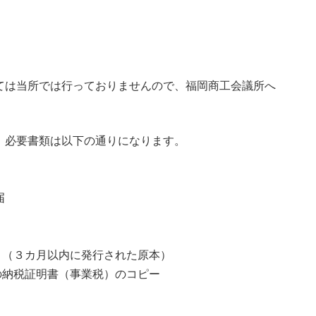
ては当所では行っておりませんので、福岡商工会議所へ
。必要書類は以下の通りになります。
届
書）（３カ月以内に発行された原本）
近の納税証明書（事業税）のコピー