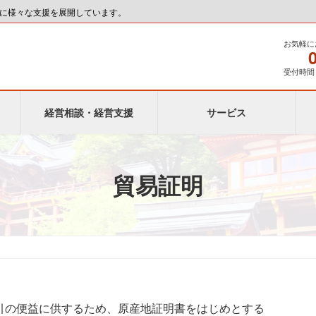
に様々な支援を展開しています。
お気軽に
受付時間 9
経営相談・経営支援
サービス
貿易証明
引の便益に供するため、原産地証明書をはじめとする