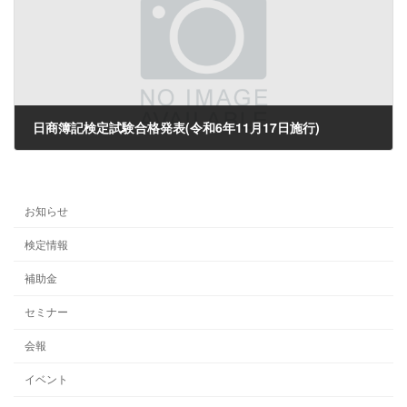
日商簿記検定試験合格発表(令和6年11月17日施行)
2025年1月6日
お知らせ
検定情報
補助金
セミナー
会報
イベント