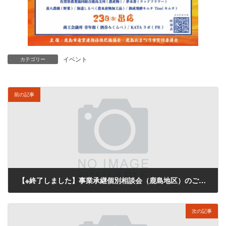
イベント
カテゴリー
前の記事
【※終了しました】事業承継個別相談会（鹿島地区）のご案内
2024年12月24日
次の記事