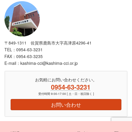
〒849-1311 佐賀県鹿島市大字高津原4296-41
TEL：0954-63-3231
FAX：0954-63-3235
E-mail：kashima-cci@kashima-cci.or.jp
お気軽にお問い合わせください。
0954-63-3231
受付時間 9:00-17:00 [ 土・日・祝日除く ]
お問い合わせ
Copyright © 鹿島商工会議所 | 相談してよかったの一言が聞きたくて All Rights
Reserved.