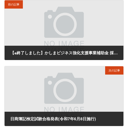
前の記事
【※終了しました】かしまビジネス強化支援事業補助金 採択結果のご案内
2025年7月14日
次の記事
日商簿記検定試験合格発表(令和7年6月8日施行)