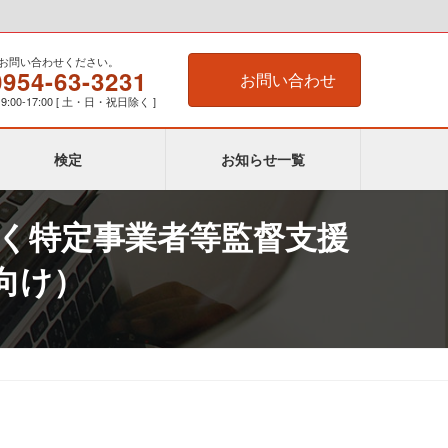
お問い合わせください。
0954-63-3231
お問い合わせ
:00-17:00 [ 土・日・祝日除く ]
検定
お知らせ一覧
づく特定事業者等監督支援
向け）