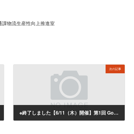
通課物流生産性向上推進室
次の記事
※終了しました【6/11（木）開催】第1回 Googleビジネスプロフィールを活用した誘客促進セミナーの開催のお知らせ
2026年5月20日