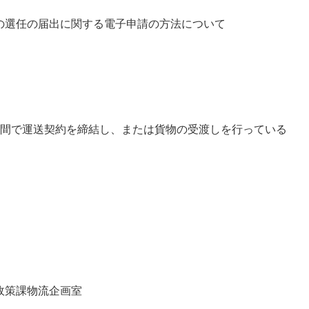
の選任の届出に関する電子申請の方法について
の間で運送契約を締結し、または貨物の受渡しを行っている
政策課物流企画室