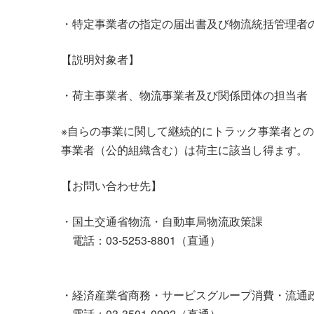
・特定事業者の指定の届出書及び物流統括管理者
【説明対象者】
・荷主事業者、物流事業者及び関係団体の担当者
※自らの事業に関して継続的にトラック事業者と
事業者（公的組織含む）は荷主に該当し得ます。
【お問い合わせ先】
・国土交通省物流・自動車局物流政策課
電話：03-5253-8801（直通）
・経済産業省商務・サービスグループ消費・流通
電話：03-3501-0092（直通）