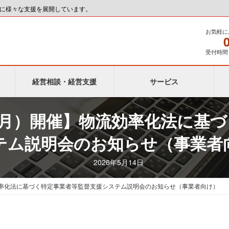
に様々な支援を展開しています。
お気軽に
受付時間 9
経営相談・経営支援
サービス
8（月）開催】物流効率化法に基
テム説明会のお知らせ（事業者
2026年5月14日
流効率化法に基づく特定事業者等監督支援システム説明会のお知らせ（事業者向け）